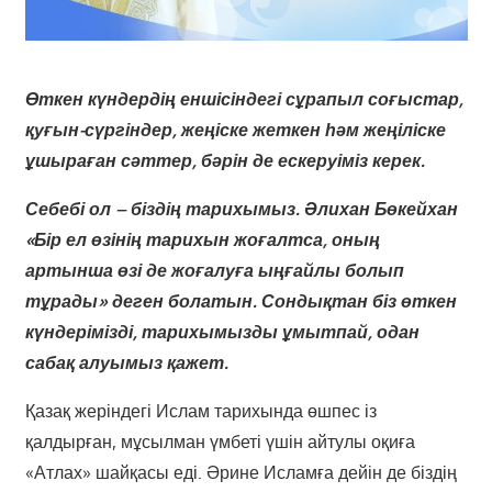
Өткен күндердің еншісіндегі сұрапыл соғыстар,
қуғын-сүргіндер, жеңіске жеткен һәм жеңіліске
ұшыраған сәттер, бәрін де ескеруіміз керек.
Себебі ол – біздің тарихымыз. Әлихан Бөкейхан
«Бір ел өзінің тарихын жоғалтса, оның
артынша өзі де жоғалуға ыңғайлы болып
тұрады» деген болатын. Сондықтан біз өткен
күндерімізді, тарихымызды ұмытпай, одан
сабақ алуымыз қажет.
Қазақ жеріндегі Ислам тарихында өшпес із
қалдырған, мұсылман үмбеті үшін айтулы оқиға
«Атлах» шайқасы еді. Әрине Исламға дейін де біздің