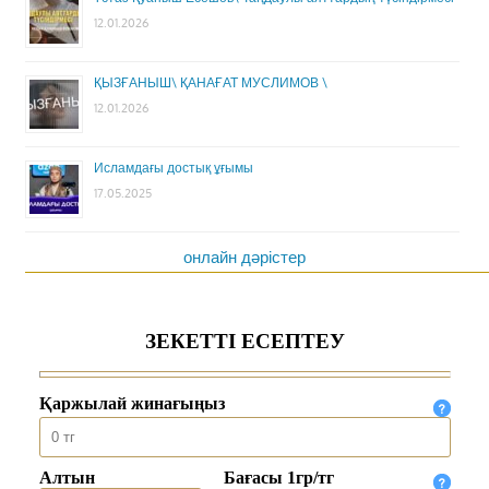
12.01.2026
ҚЫЗҒАНЫШ\ ҚАНАҒАТ МУСЛИМОВ \
12.01.2026
Исламдағы достық ұғымы
17.05.2025
онлайн дәрістер