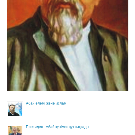
Абай әлемі және ислам
Президент Абай күнімен құттықтады