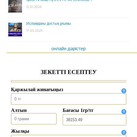
12.01.2026
Исламдағы достық ұғымы
17.05.2025
онлайн дәрістер