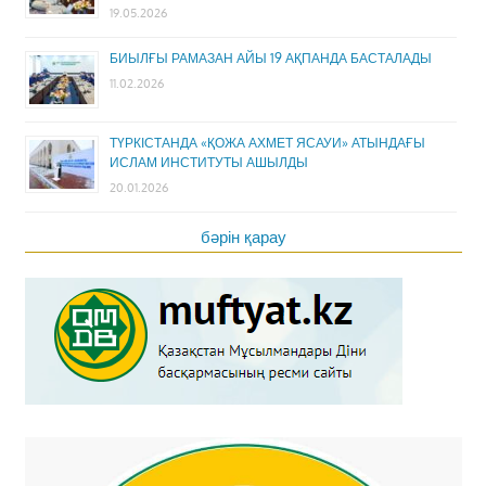
19.05.2026
БИЫЛҒЫ РАМАЗАН АЙЫ 19 АҚПАНДА БАСТАЛАДЫ
11.02.2026
ТҮРКІСТАНДА «ҚОЖА АХМЕТ ЯСАУИ» АТЫНДАҒЫ
ИСЛАМ ИНСТИТУТЫ АШЫЛДЫ
20.01.2026
бәрін қарау