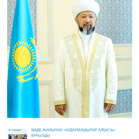
ҚМДБ ЖАНЫНАН «АУДАРМАШЫЛАР АЛҚАСЫ»
ҚҰРЫЛДЫ