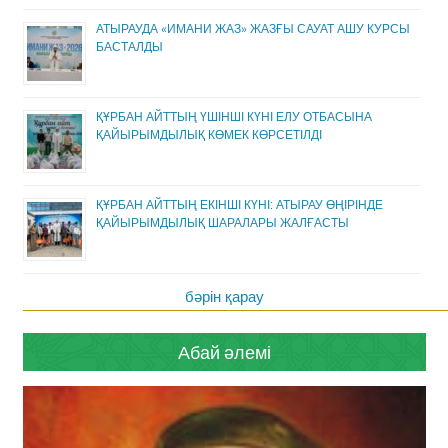
АТЫРАУДА «ИМАНИ ЖАЗ» ЖАЗҒЫ САУАТ АШУ КУРСЫ
БАСТАЛДЫ
ҚҰРБАН АЙТТЫҢ ҮШІНШІ КҮНІ ЕЛУ ОТБАСЫНА
ҚАЙЫРЫМДЫЛЫҚ КӨМЕК КӨРСЕТІЛДІ
ҚҰРБАН АЙТТЫҢ ЕКІНШІ КҮНІ: АТЫРАУ ӨҢІРІНДЕ
ҚАЙЫРЫМДЫЛЫҚ ШАРАЛАРЫ ЖАЛҒАСТЫ
бәрін қарау
Абай әлемі