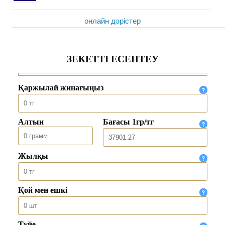
онлайн дәрістер