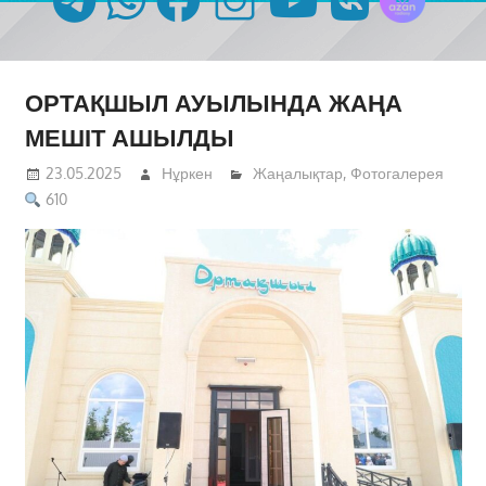
ОРТАҚШЫЛ АУЫЛЫНДА ЖАҢА
МЕШІТ АШЫЛДЫ
23.05.2025
Нұркен
Жаңалықтар
,
Фотогалерея
610