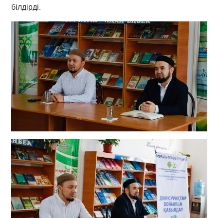
білдірді.