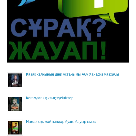
Қазақ халқының діни ұстанымы Абу Ханафи мазхабы
Қоғамдағы қызық түсініктер
Намаз оқымайтындар бузге бауыр емес