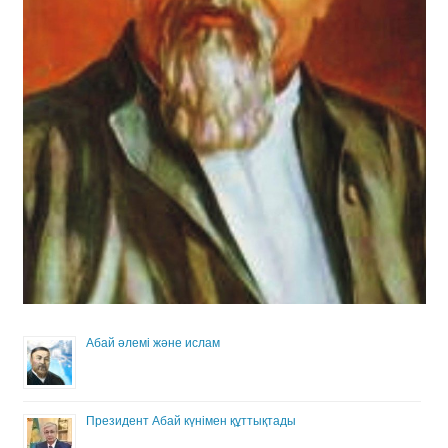
Абай әлемі және ислам
Президент Абай күнімен құттықтады