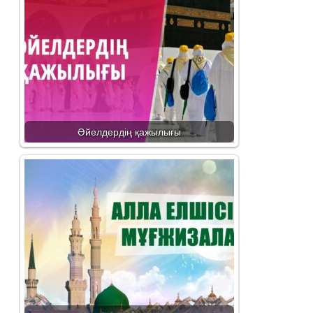
Әйелдердің қажылығы