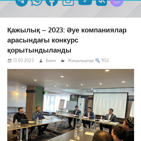
Қажылық – 2023: Әуе компаниялар
арасындағы конкурс
қорытындыланды
13.03.2023
Баян
Жаңалықтар
1152