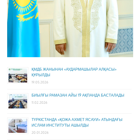
ҚМДБ ЖАНЫНАН «АУДАРМАШЫЛАР АЛҚАСЫ»
ҚҰРЫЛДЫ
19.05.2026
БИЫЛҒЫ РАМАЗАН АЙЫ 19 АҚПАНДА БАСТАЛАДЫ
11.02.2026
ТҮРКІСТАНДА «ҚОЖА АХМЕТ ЯСАУИ» АТЫНДАҒЫ
ИСЛАМ ИНСТИТУТЫ АШЫЛДЫ
20.01.2026