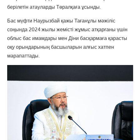
берілетін атауларды Төралқаға ұсынды.
Бас мүфти Наурызбай қажы Тағанұлы мәжіліс
соңында 2024 жылы жемісті жұмыс атқарғаны үшін
облыс бас имамдары мен Діни басқармаға қарасты
оқу орындарының басшыларын алғыс хатпен
марапаттады.