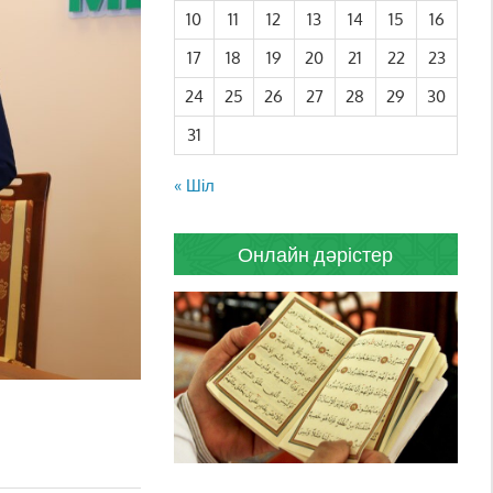
10
11
12
13
14
15
16
17
18
19
20
21
22
23
24
25
26
27
28
29
30
31
« Шіл
Онлайн дәрістер