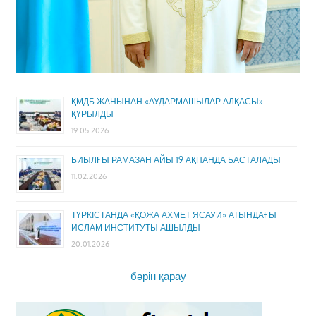
ҚМДБ ЖАНЫНАН «АУДАРМАШЫЛАР АЛҚАСЫ»
ҚҰРЫЛДЫ
19.05.2026
БИЫЛҒЫ РАМАЗАН АЙЫ 19 АҚПАНДА БАСТАЛАДЫ
11.02.2026
ТҮРКІСТАНДА «ҚОЖА АХМЕТ ЯСАУИ» АТЫНДАҒЫ
ИСЛАМ ИНСТИТУТЫ АШЫЛДЫ
20.01.2026
бәрін қарау