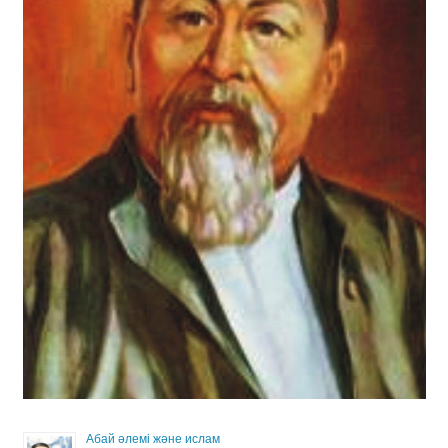
Абай әлемі және ислам