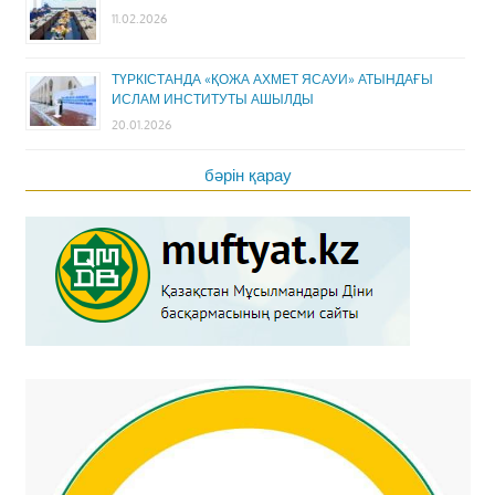
11.02.2026
ТҮРКІСТАНДА «ҚОЖА АХМЕТ ЯСАУИ» АТЫНДАҒЫ
ИСЛАМ ИНСТИТУТЫ АШЫЛДЫ
20.01.2026
бәрін қарау