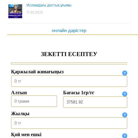
Исламдағы достық ұғымы
17.05.2025
онлайн дәрістер