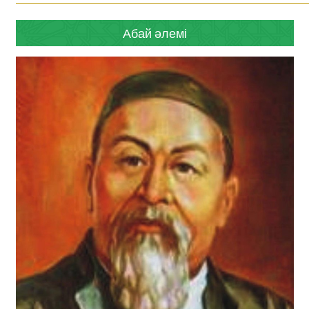
Абай әлемі