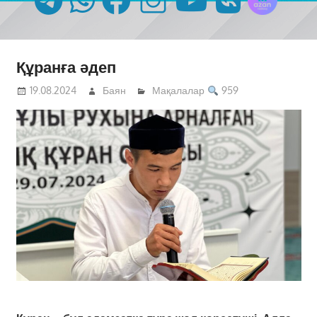
Құранға әдеп
19.08.2024
Баян
Мақалалар
959