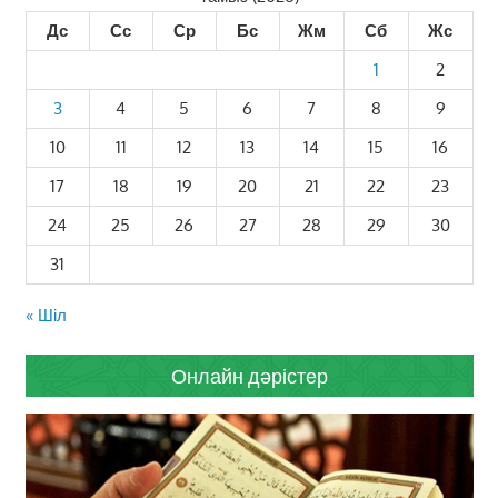
Дс
Сс
Ср
Бс
Жм
Сб
Жс
1
2
3
4
5
6
7
8
9
10
11
12
13
14
15
16
17
18
19
20
21
22
23
24
25
26
27
28
29
30
31
« Шіл
Онлайн дәрістер