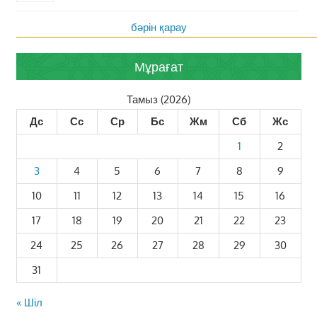
бәрін қарау
Мұрағат
Тамыз (2026)
Дс
Сс
Ср
Бс
Жм
Сб
Жс
1
2
3
4
5
6
7
8
9
10
11
12
13
14
15
16
17
18
19
20
21
22
23
24
25
26
27
28
29
30
31
« Шіл