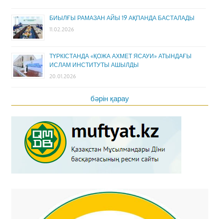
БИЫЛҒЫ РАМАЗАН АЙЫ 19 АҚПАНДА БАСТАЛАДЫ
11.02.2026
ТҮРКІСТАНДА «ҚОЖА АХМЕТ ЯСАУИ» АТЫНДАҒЫ
ИСЛАМ ИНСТИТУТЫ АШЫЛДЫ
20.01.2026
бәрін қарау