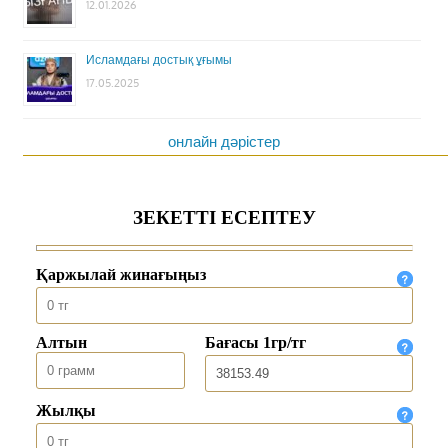
12.01.2026
Исламдағы достық ұғымы
17.05.2025
онлайн дәрістер