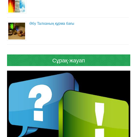
Әбу Талханың құрма бағы
Сұрақ-жауап