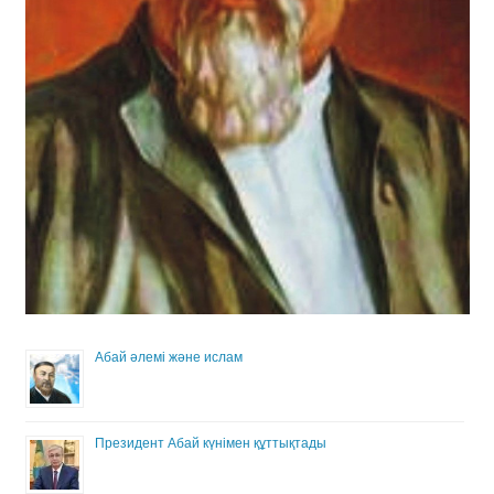
Абай әлемі және ислам
Президент Абай күнімен құттықтады