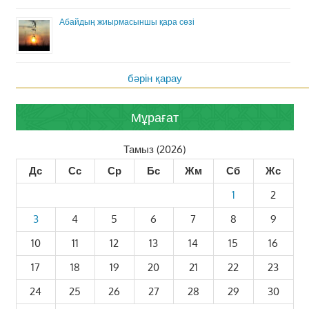
Абайдың жиырмасыншы қара сөзі
бәрін қарау
Мұрағат
Тамыз (2026)
Дс
Сс
Ср
Бс
Жм
Сб
Жс
1
2
3
4
5
6
7
8
9
10
11
12
13
14
15
16
17
18
19
20
21
22
23
24
25
26
27
28
29
30