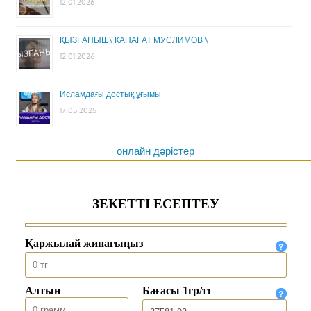
12.01.2026
ҚЫЗҒАНЫШ\ ҚАНАҒАТ МУСЛИМОВ \
12.01.2026
Исламдағы достық ұғымы
17.05.2025
онлайн дәрістер