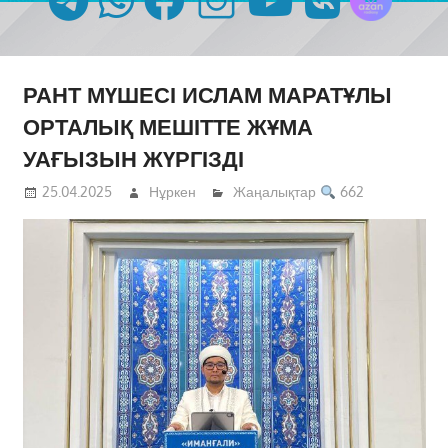
РАНТ МҮШЕСІ ИСЛАМ МАРАТҰЛЫ
ОРТАЛЫҚ МЕШІТТЕ ЖҰМА
УАҒЫЗЫН ЖҮРГІЗДІ
25.04.2025
Нұркен
Жаңалықтар
662