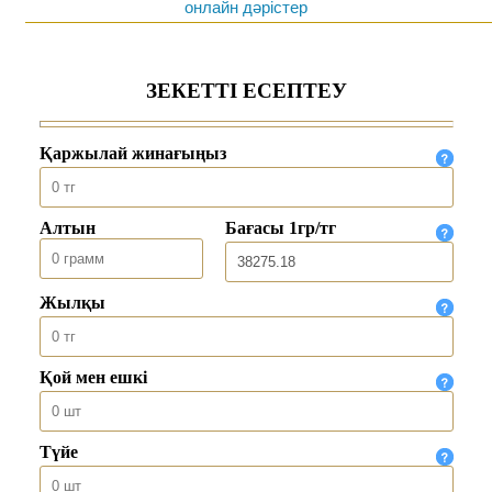
онлайн дәрістер