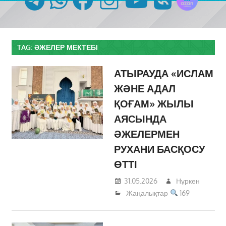
TAG:
ӘЖЕЛЕР МЕКТЕБІ
АТЫРАУДА «ИСЛАМ
ЖӘНЕ АДАЛ
ҚОҒАМ» ЖЫЛЫ
АЯСЫНДА
ӘЖЕЛЕРМЕН
РУХАНИ БАСҚОСУ
ӨТТІ
31.05.2026
Нұркен
Жаңалықтар
169