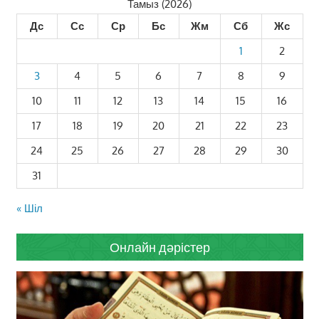
Тамыз (2026)
Дс
Сс
Ср
Бс
Жм
Сб
Жс
1
2
3
4
5
6
7
8
9
10
11
12
13
14
15
16
17
18
19
20
21
22
23
24
25
26
27
28
29
30
31
« Шіл
Онлайн дәрістер