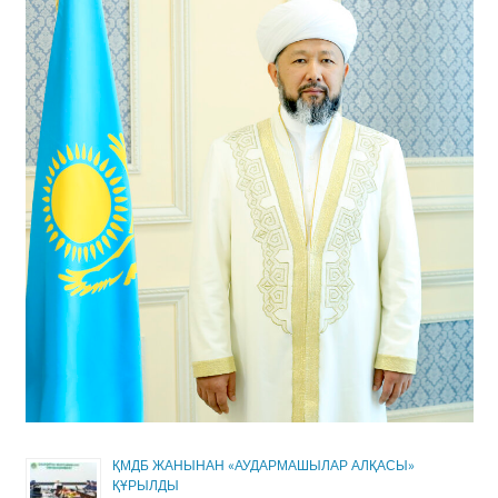
ҚМДБ ЖАНЫНАН «АУДАРМАШЫЛАР АЛҚАСЫ»
ҚҰРЫЛДЫ