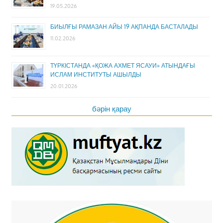
19.05.2026
БИЫЛҒЫ РАМАЗАН АЙЫ 19 АҚПАНДА БАСТАЛАДЫ
11.02.2026
ТҮРКІСТАНДА «ҚОЖА АХМЕТ ЯСАУИ» АТЫНДАҒЫ
ИСЛАМ ИНСТИТУТЫ АШЫЛДЫ
20.01.2026
бәрін қарау