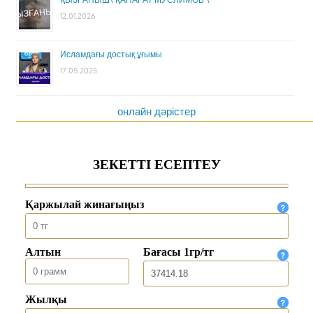
12.01.2026
Исламдағы достық ұғымы
17.05.2025
онлайн дәрістер