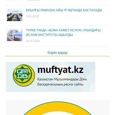
БИЫЛҒЫ РАМАЗАН АЙЫ 19 АҚПАНДА БАСТАЛАДЫ
11.02.2026
ТҮРКІСТАНДА «ҚОЖА АХМЕТ ЯСАУИ» АТЫНДАҒЫ
ИСЛАМ ИНСТИТУТЫ АШЫЛДЫ
20.01.2026
бәрін қарау