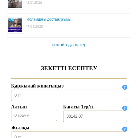
12.01.2026
Исламдағы достық ұғымы
17.05.2025
онлайн дәрістер