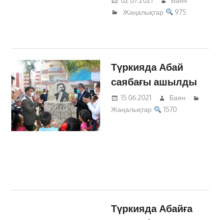
02.07.2021
Баян
Жаңалықтар
975
Түркияда Абай
саябағы ашылды
15.06.2021
Баян
Жаңалықтар
1570
Түркияда Абайға