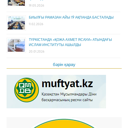
19.05.2026
БИЫЛҒЫ РАМАЗАН АЙЫ 19 АҚПАНДА БАСТАЛАДЫ
11.02.2026
ТҮРКІСТАНДА «ҚОЖА АХМЕТ ЯСАУИ» АТЫНДАҒЫ
ИСЛАМ ИНСТИТУТЫ АШЫЛДЫ
20.01.2026
бәрін қарау