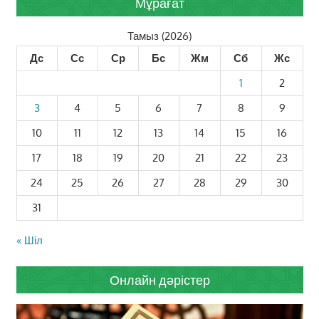
Мұрағат
Тамыз (2026)
Дс
Сс
Ср
Бс
Жм
Сб
Жс
1
2
3
4
5
6
7
8
9
10
11
12
13
14
15
16
17
18
19
20
21
22
23
24
25
26
27
28
29
30
31
« Шіл
Онлайн дәрістер