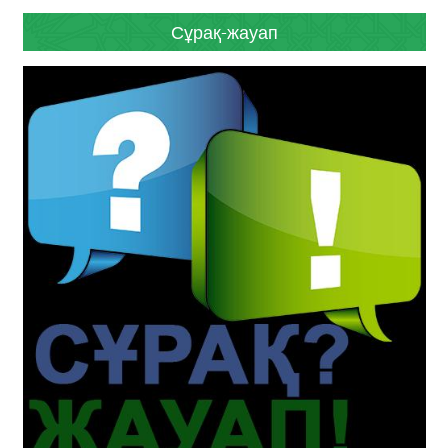
Сұрақ-жауап