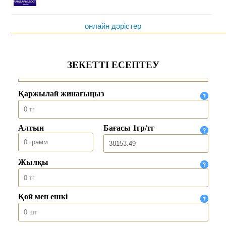
онлайн дәрістер