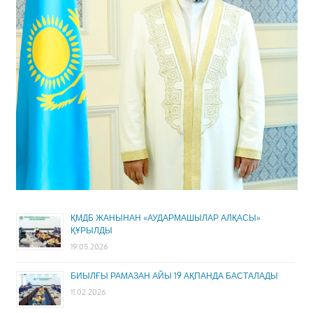
ҚМДБ ЖАНЫНАН «АУДАРМАШЫЛАР АЛҚАСЫ»
ҚҰРЫЛДЫ
19.05.2026
БИЫЛҒЫ РАМАЗАН АЙЫ 19 АҚПАНДА БАСТАЛАДЫ
11.02.2026