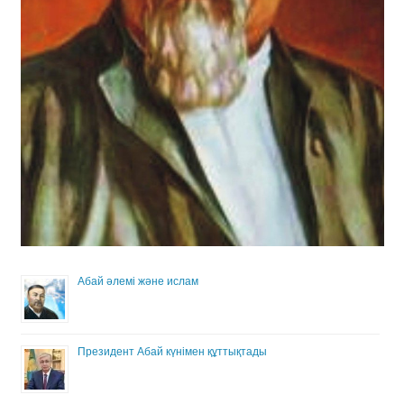
Абай әлемі және ислам
Президент Абай күнімен құттықтады