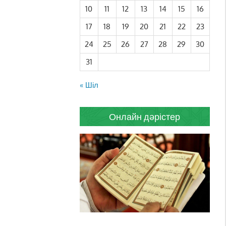
10
11
12
13
14
15
16
17
18
19
20
21
22
23
24
25
26
27
28
29
30
31
« Шіл
Онлайн дәрістер