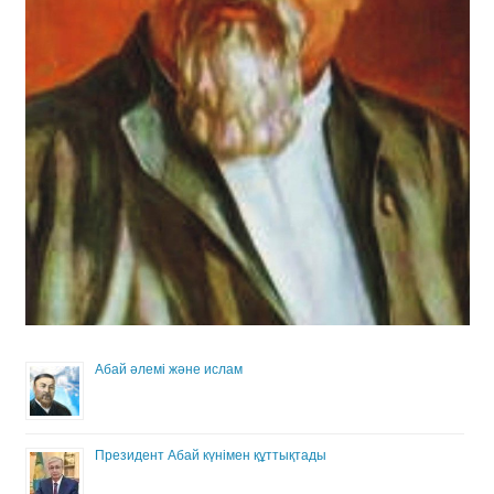
Абай әлемі және ислам
Президент Абай күнімен құттықтады