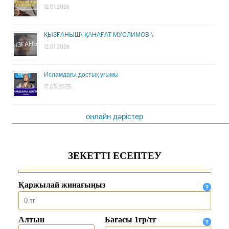
12.01.2026
ҚЫЗҒАНЫШ\ ҚАНАҒАТ МУСЛИМОВ \
12.01.2026
Исламдағы достық ұғымы
17.05.2025
онлайн дәрістер