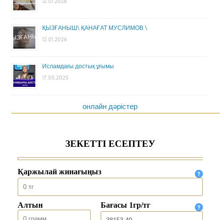
12.01.2026
ҚЫЗҒАНЫШ\ ҚАНАҒАТ МУСЛИМОВ \
12.01.2026
Исламдағы достық ұғымы
17.05.2025
онлайн дәрістер