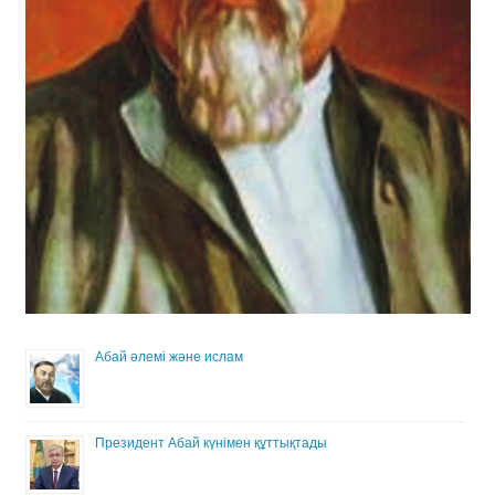
Абай әлемі және ислам
Президент Абай күнімен құттықтады