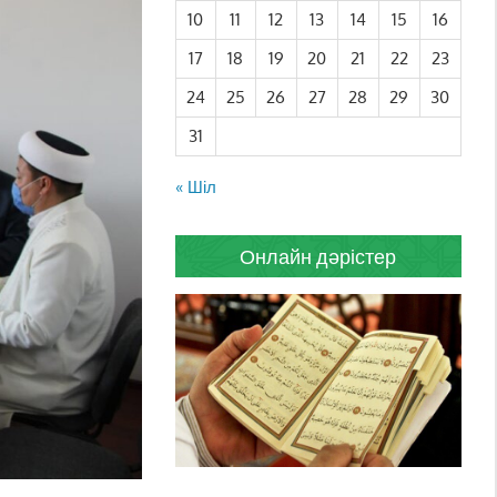
10
11
12
13
14
15
16
17
18
19
20
21
22
23
24
25
26
27
28
29
30
31
« Шіл
Онлайн дәрістер