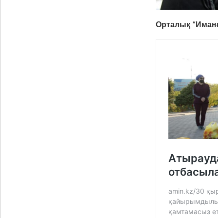
Орталық “Иманғ