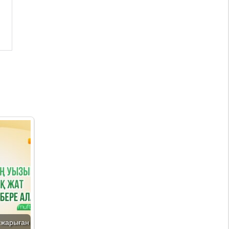
а жарыған