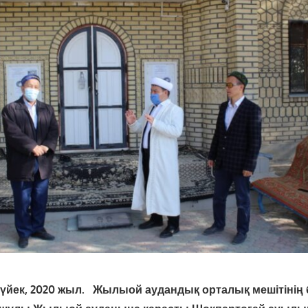
үйек, 2020 жыл.
Жылыой аудандық орталық мешітінің