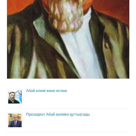
Абай әлемі және ислам
Президент Абай күнімен құттықтады