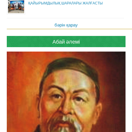
ҚАЙЫРЫМДЫЛЫҚ ШАРАЛАРЫ ЖАЛҒАСТЫ
бәрін қарау
Абай әлемі