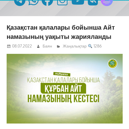
Қазақстан қалалары бойынша Айт
намазының уақыты жарияланды
08.07.2022
Баян
Жаңалықтар
1286