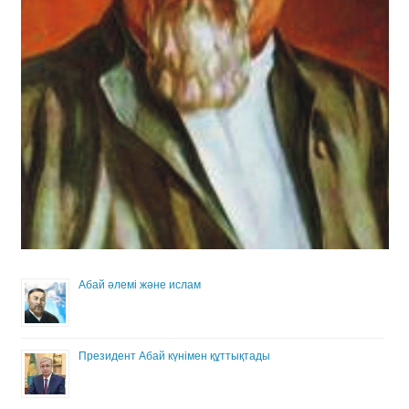
Абай әлемі және ислам
Президент Абай күнімен құттықтады