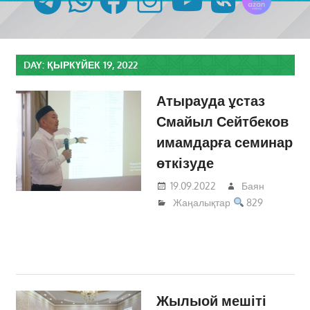
DAY:
ҚЫРКҮЙЕК 19, 2022
Атырауда ұстаз
Смайыл Сейтбеков
имамдарға семинар
өткізуде
19.09.2022
Баян
Жаңалықтар
829
Жылыой мешіті