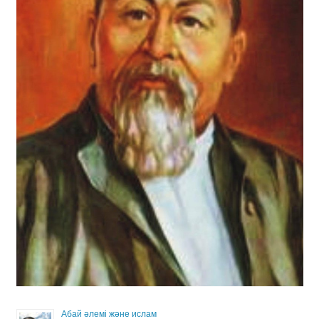
Абай әлемі және ислам