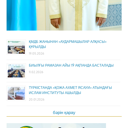
ҚМДБ ЖАНЫНАН «АУДАРМАШЫЛАР АЛҚАСЫ»
ҚҰРЫЛДЫ
19.05.2026
БИЫЛҒЫ РАМАЗАН АЙЫ 19 АҚПАНДА БАСТАЛАДЫ
11.02.2026
ТҮРКІСТАНДА «ҚОЖА АХМЕТ ЯСАУИ» АТЫНДАҒЫ
ИСЛАМ ИНСТИТУТЫ АШЫЛДЫ
20.01.2026
бәрін қарау