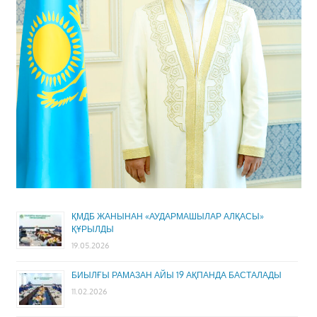
ҚМДБ ЖАНЫНАН «АУДАРМАШЫЛАР АЛҚАСЫ»
ҚҰРЫЛДЫ
19.05.2026
БИЫЛҒЫ РАМАЗАН АЙЫ 19 АҚПАНДА БАСТАЛАДЫ
11.02.2026