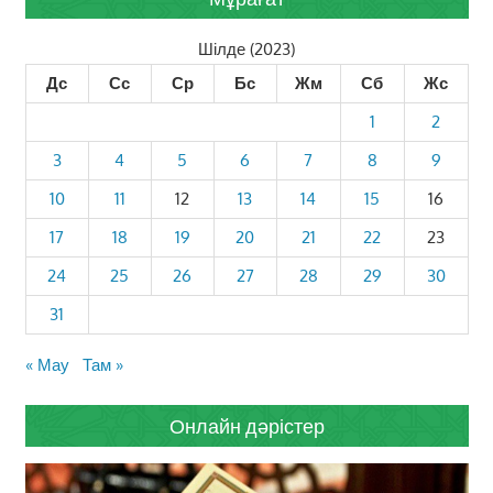
Шілде (2023)
Дс
Сс
Ср
Бс
Жм
Сб
Жс
1
2
3
4
5
6
7
8
9
10
11
12
13
14
15
16
17
18
19
20
21
22
23
24
25
26
27
28
29
30
31
« Мау
Там »
Онлайн дәрістер