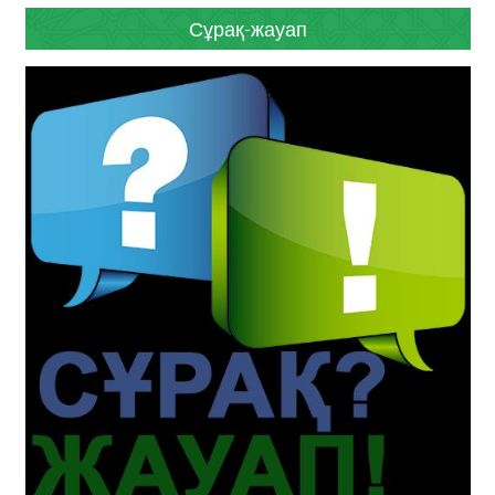
Сұрақ-жауап