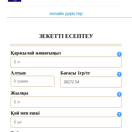
онлайн дәрістер