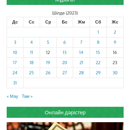
Шілде (2023)
Дс
Сс
Ср
Бс
Жм
Сб
Жс
1
2
3
4
5
6
7
8
9
10
11
12
13
14
15
16
17
18
19
20
21
22
23
24
25
26
27
28
29
30
31
« Мау
Там »
Онлайн дәрістер