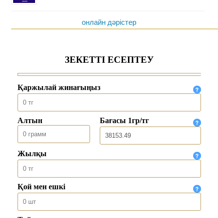
онлайн дәрістер