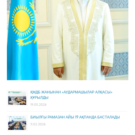
ҚМДБ ЖАНЫНАН «АУДАРМАШЫЛАР АЛҚАСЫ»
ҚҰРЫЛДЫ
19.05.2026
БИЫЛҒЫ РАМАЗАН АЙЫ 19 АҚПАНДА БАСТАЛАДЫ
11.02.2026