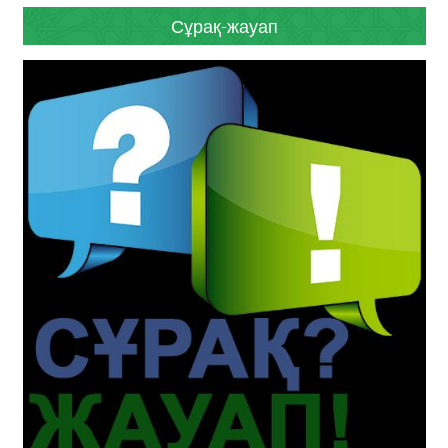
Сұрақ-жауап