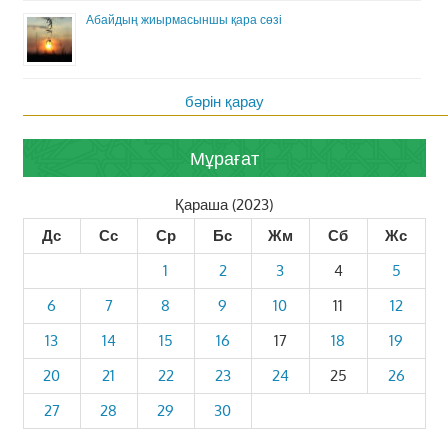
Абайдың жиырмасыншы қара сөзі
бәрін қарау
Мұрағат
Қараша (2023)
Дс
Сс
Ср
Бс
Жм
Сб
Жс
1
2
3
4
5
6
7
8
9
10
11
12
13
14
15
16
17
18
19
20
21
22
23
24
25
26
27
28
29
30