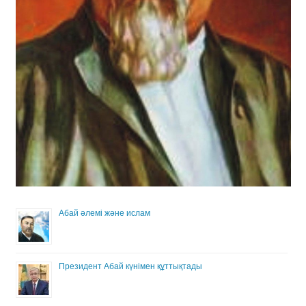
Абай әлемі және ислам
Президент Абай күнімен құттықтады