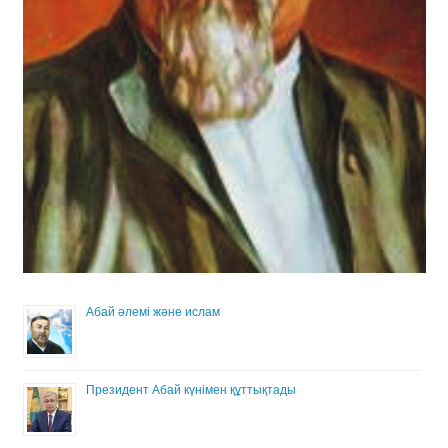
Абай әлемі және ислам
Президент Абай күнімен құттықтады