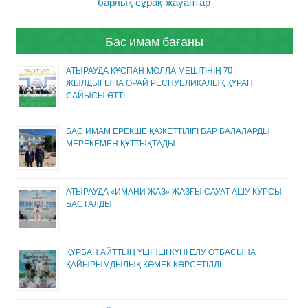
барлық сұрақ-жауаптар
Бас имам бағаны
АТЫРАУДА ҚҰСПАН МОЛЛА МЕШІТІНІҢ 70
ЖЫЛДЫҒЫНА ОРАЙ РЕСПУБЛИКАЛЫҚ ҚҰРАН
САЙЫСЫ ӨТТІ
БАС ИМАМ ЕРЕКШЕ ҚАЖЕТТІЛІГІ БАР БАЛАЛАРДЫ
МЕРЕКЕМЕН ҚҰТТЫҚТАДЫ
АТЫРАУДА «ИМАНИ ЖАЗ» ЖАЗҒЫ САУАТ АШУ КУРСЫ
БАСТАЛДЫ
ҚҰРБАН АЙТТЫҢ ҮШІНШІ КҮНІ ЕЛУ ОТБАСЫНА
ҚАЙЫРЫМДЫЛЫҚ КӨМЕК КӨРСЕТІЛДІ