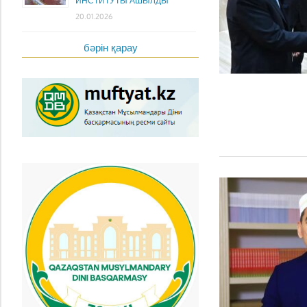
ИНСТИТУТЫ АШЫЛДЫ
20.01.2026
бәрін қарау