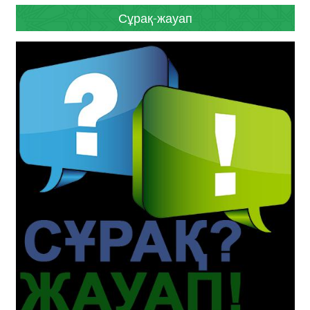
Сұрақ-жауап