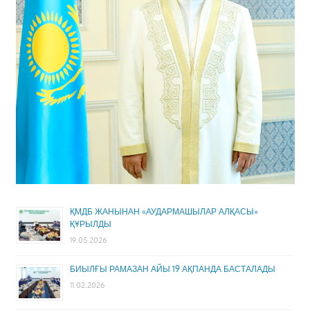
ҚМДБ ЖАНЫНАН «АУДАРМАШЫЛАР АЛҚАСЫ»
ҚҰРЫЛДЫ
19.05.2026
БИЫЛҒЫ РАМАЗАН АЙЫ 19 АҚПАНДА БАСТАЛАДЫ
11.02.2026