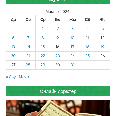
Мамыр (2024)
Дс
Сс
Ср
Бс
Жм
Сб
Жс
1
2
3
4
5
6
7
8
9
10
11
12
13
14
15
16
17
18
19
20
21
22
23
24
25
26
27
28
29
30
31
« Сәу
Мау »
Онлайн дәрістер