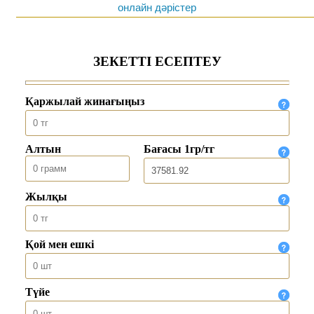
онлайн дәрістер