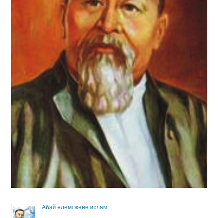
Абай әлемі және ислам