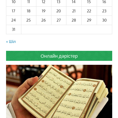
10
11
12
13
14
15
16
17
18
19
20
21
22
23
24
25
26
27
28
29
30
31
« Шіл
Онлайн дәрістер