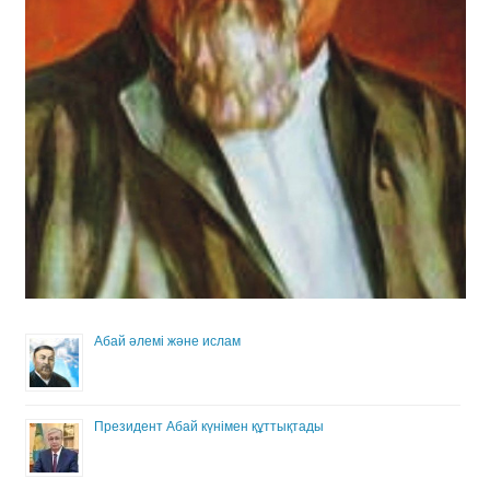
Абай әлемі және ислам
Президент Абай күнімен құттықтады