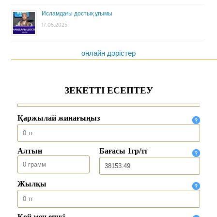
Исламдағы достық ұғымы
17.05.2025
онлайн дәрістер