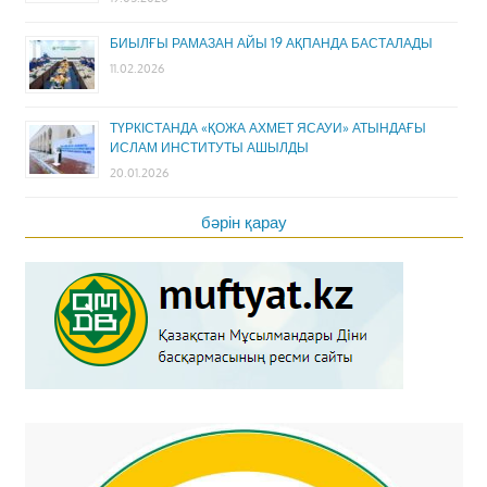
БИЫЛҒЫ РАМАЗАН АЙЫ 19 АҚПАНДА БАСТАЛАДЫ
11.02.2026
ТҮРКІСТАНДА «ҚОЖА АХМЕТ ЯСАУИ» АТЫНДАҒЫ
ИСЛАМ ИНСТИТУТЫ АШЫЛДЫ
20.01.2026
бәрін қарау