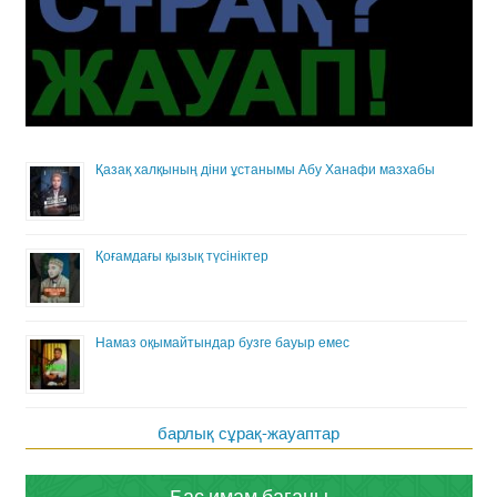
Қазақ халқының діни ұстанымы Абу Ханафи мазхабы
Қоғамдағы қызық түсініктер
Намаз оқымайтындар бузге бауыр емес
барлық сұрақ-жауаптар
Бас имам бағаны