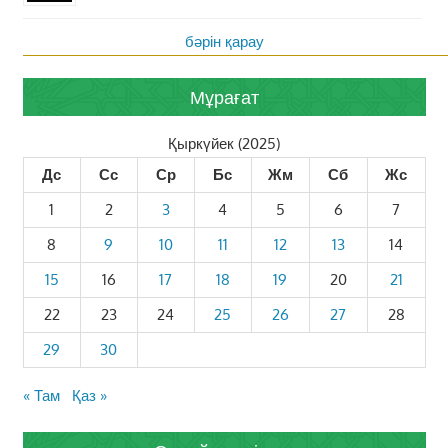
бәрін қарау
Мұрағат
Қыркүйек (2025)
Дс
Сс
Ср
Бс
Жм
Сб
Жс
1
2
3
4
5
6
7
8
9
10
11
12
13
14
15
16
17
18
19
20
21
22
23
24
25
26
27
28
29
30
« Там
Қаз »