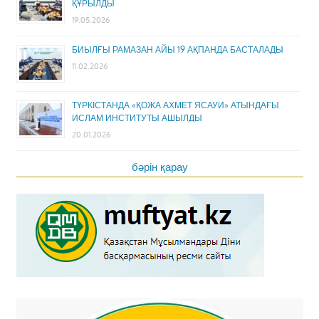
ҚҰРЫЛДЫ
19.05.2026
БИЫЛҒЫ РАМАЗАН АЙЫ 19 АҚПАНДА БАСТАЛАДЫ
11.02.2026
ТҮРКІСТАНДА «ҚОЖА АХМЕТ ЯСАУИ» АТЫНДАҒЫ
ИСЛАМ ИНСТИТУТЫ АШЫЛДЫ
20.01.2026
бәрін қарау