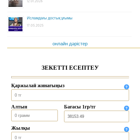
12.01.2026
Исламдағы достық ұғымы
17.05.2025
онлайн дәрістер