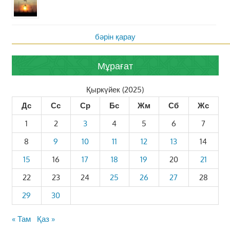
бәрін қарау
Мұрағат
Қыркүйек (2025)
Дс
Сс
Ср
Бс
Жм
Сб
Жс
1
2
3
4
5
6
7
8
9
10
11
12
13
14
15
16
17
18
19
20
21
22
23
24
25
26
27
28
29
30
« Там
Қаз »