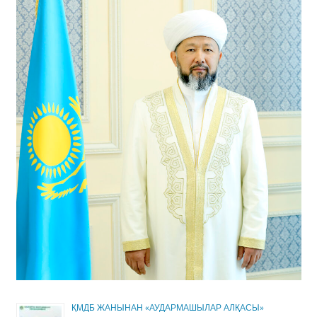
ҚМДБ ЖАНЫНАН «АУДАРМАШЫЛАР АЛҚАСЫ»