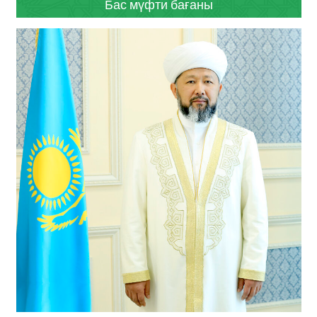
Бас мүфти бағаны