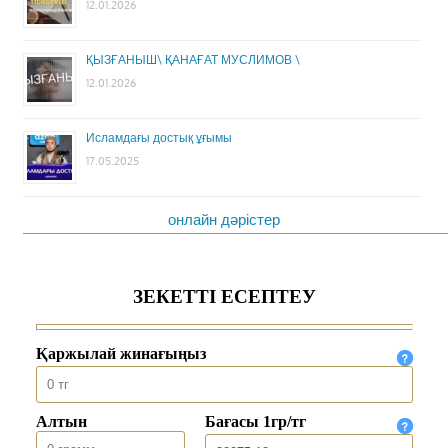
12.01.2026
ҚЫЗҒАНЫШ\ ҚАНАҒАТ МУСЛИМОВ \
12.01.2026
Исламдағы достық ұғымы
17.05.2025
онлайн дәрістер