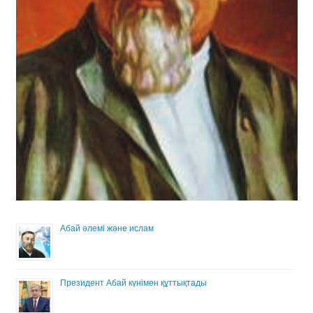
Абай әлемі және ислам
Президент Абай күнімен құттықтады