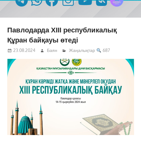
Павлодарда ХІІІ республикалық
Құран байқауы өтеді
23.08.2024
Баян
Жаңалықтар
687