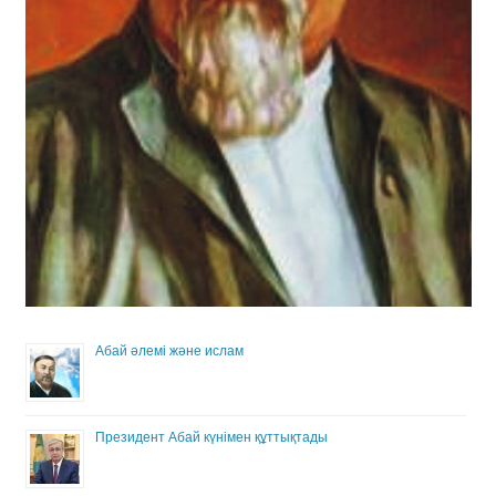
Абай әлемі және ислам
Президент Абай күнімен құттықтады