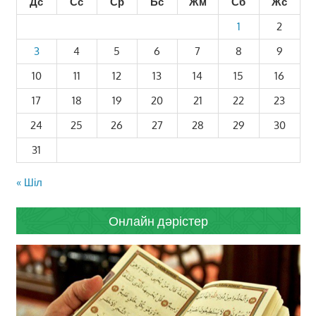
Дс
Сс
Ср
Бс
Жм
Сб
Жс
1
2
3
4
5
6
7
8
9
10
11
12
13
14
15
16
17
18
19
20
21
22
23
24
25
26
27
28
29
30
31
« Шіл
Онлайн дәрістер