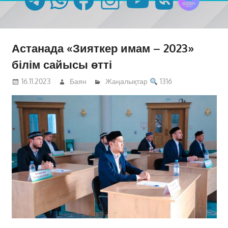
Астанада «Зияткер имам – 2023»
білім сайысы өтті
16.11.2023
Баян
Жаңалықтар
1316