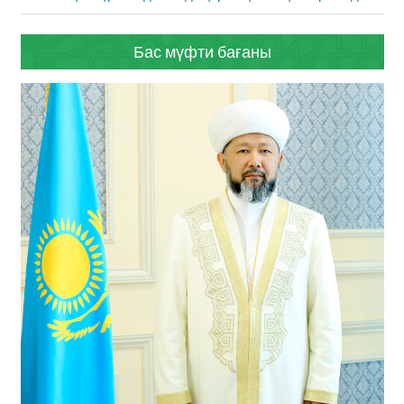
Post:
Бас мүфти бағаны