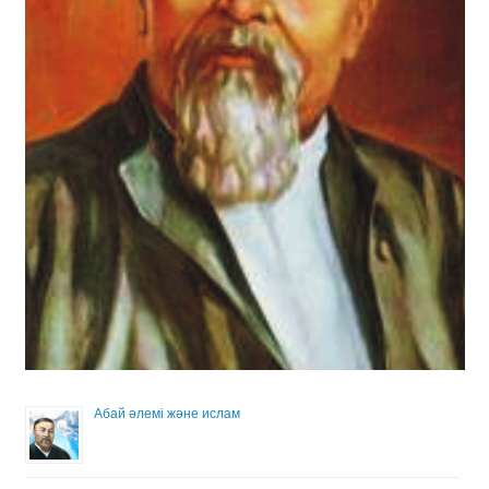
Абай әлемі және ислам