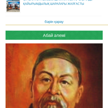
ҚАЙЫРЫМДЫЛЫҚ ШАРАЛАРЫ ЖАЛҒАСТЫ
бәрін қарау
Абай әлемі