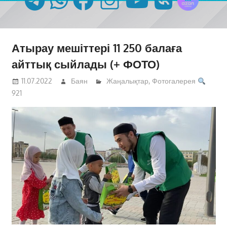
Атырау мешіттері 11 250 балаға
айттық сыйлады (+ ФОТО)
11.07.2022
Баян
Жаңалықтар
,
Фотогалерея
921