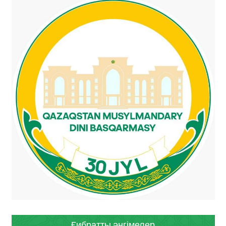
Ғибратты әңгімелер