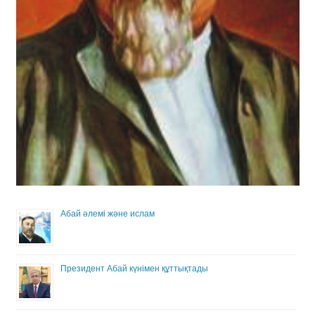
Абай әлемі және ислам
Президент Абай күнімен құттықтады