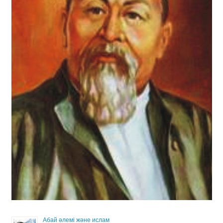
Абай әлемі және ислам