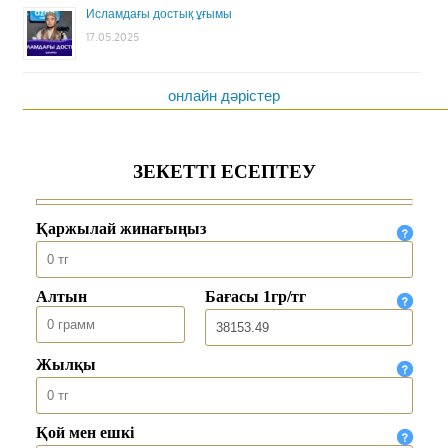
Исламдағы достық ұғымы
17.05.2025
онлайн дәрістер