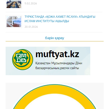
11.02.2026
ТҮРКІСТАНДА «ҚОЖА АХМЕТ ЯСАУИ» АТЫНДАҒЫ
ИСЛАМ ИНСТИТУТЫ АШЫЛДЫ
20.01.2026
бәрін қарау