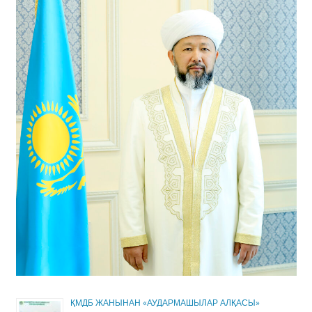
ҚМДБ ЖАНЫНАН «АУДАРМАШЫЛАР АЛҚАСЫ»