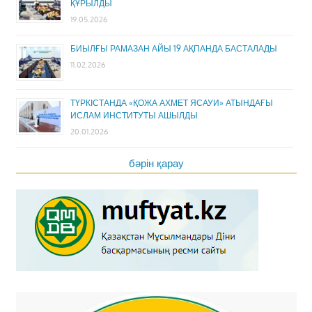
ҚҰРЫЛДЫ
19.05.2026
БИЫЛҒЫ РАМАЗАН АЙЫ 19 АҚПАНДА БАСТАЛАДЫ
11.02.2026
ТҮРКІСТАНДА «ҚОЖА АХМЕТ ЯСАУИ» АТЫНДАҒЫ
ИСЛАМ ИНСТИТУТЫ АШЫЛДЫ
20.01.2026
бәрін қарау