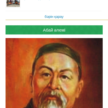
бәрін қарау
Абай әлемі