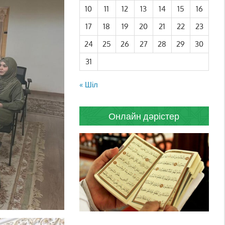
10
11
12
13
14
15
16
17
18
19
20
21
22
23
24
25
26
27
28
29
30
31
« Шіл
Онлайн дәрістер