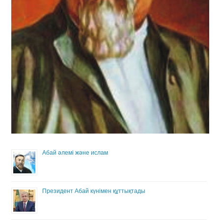
Абай әлемі және ислам
Президент Абай күнімен құттықтады