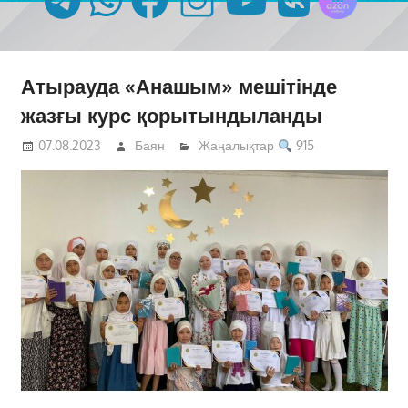
Атырауда «Анашым» мешітінде
жазғы курс қорытындыланды
07.08.2023
Баян
Жаңалықтар
915