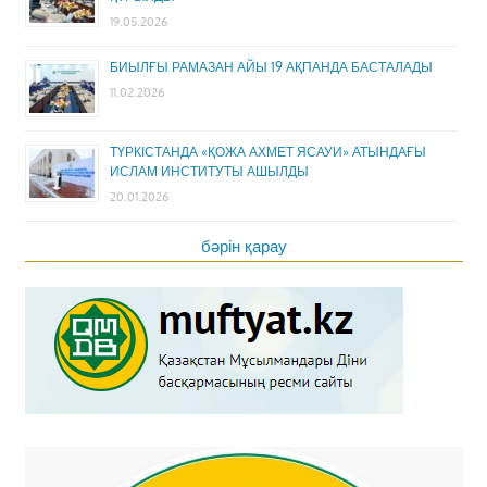
19.05.2026
БИЫЛҒЫ РАМАЗАН АЙЫ 19 АҚПАНДА БАСТАЛАДЫ
11.02.2026
ТҮРКІСТАНДА «ҚОЖА АХМЕТ ЯСАУИ» АТЫНДАҒЫ
ИСЛАМ ИНСТИТУТЫ АШЫЛДЫ
20.01.2026
бәрін қарау