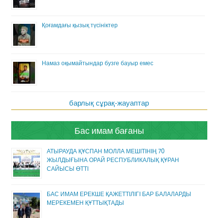
Қоғамдағы қызық түсініктер
Намаз оқымайтындар бузге бауыр емес
барлық сұрақ-жауаптар
Бас имам бағаны
АТЫРАУДА ҚҰСПАН МОЛЛА МЕШІТІНІҢ 70
ЖЫЛДЫҒЫНА ОРАЙ РЕСПУБЛИКАЛЫҚ ҚҰРАН
САЙЫСЫ ӨТТІ
БАС ИМАМ ЕРЕКШЕ ҚАЖЕТТІЛІГІ БАР БАЛАЛАРДЫ
МЕРЕКЕМЕН ҚҰТТЫҚТАДЫ