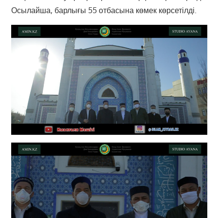
Осылайша, барлығы 55 отбасына көмек көрсетілді.