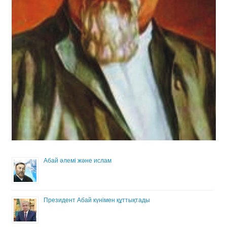
Абай әлемі және ислам
Президент Абай күнімен құттықтады